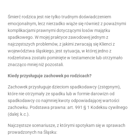
Śmierć rodzica jest nie tylko trudnym doświadczeniem
emocjonalnym, lecz nierzadko wiąże się również z poważnymi
komplikacjami prawnymi dotyczącymi losów majątku
spadkowego. W mojej praktyce zawodowej jednym z
najczęstszych problemów, z jakimi zwracają się Klienci z
województwa śląskiego, jest sytuacja, w której jedno z
rodzeństwa zostało pominięte w testamencie lub otrzymało
znacząco mniej niż pozostali.
Kiedy przysługuje zachowek po rodzicach?
Zachowek przysługuje dzieciom spadkodawcy (zstępnym),
które nie otrzymały ze spadku lub w formie darowizn od
spadkodawcy co najmniej kwoty odpowiadającej wartości
zachowku. Podstawa prawna: art. 991 § 1 Kodeksu cywilnego
(dalej: k.c.).
Najczęstsze scenariusze, z którymi spotykam się w sprawach
prowadzonych na Śląsku: