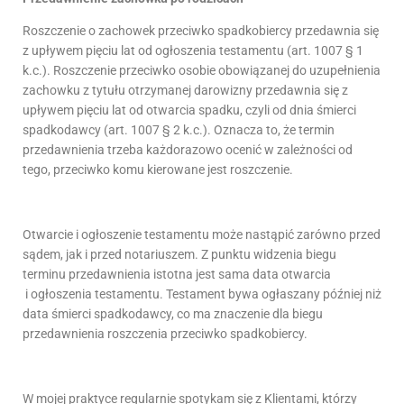
Roszczenie o zachowek przeciwko spadkobiercy przedawnia się
z upływem pięciu lat od ogłoszenia testamentu (art. 1007 § 1
k.c.). Roszczenie przeciwko osobie obowiązanej do uzupełnienia
zachowku z tytułu otrzymanej darowizny przedawnia się z
upływem pięciu lat od otwarcia spadku, czyli od dnia śmierci
spadkodawcy (art. 1007 § 2 k.c.). Oznacza to, że termin
przedawnienia trzeba każdorazowo ocenić w zależności od
tego, przeciwko komu kierowane jest roszczenie.
Otwarcie i ogłoszenie testamentu może nastąpić zarówno przed
sądem, jak i przed notariuszem. Z punktu widzenia biegu
terminu przedawnienia istotna jest sama data otwarcia
i ogłoszenia testamentu. Testament bywa ogłaszany później niż
data śmierci spadkodawcy, co ma znaczenie dla biegu
przedawnienia roszczenia przeciwko spadkobiercy.
W mojej praktyce regularnie spotykam się z Klientami, którzy