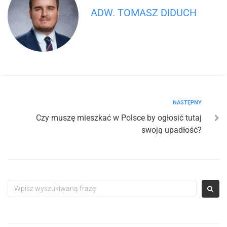
ADW. TOMASZ DIDUCH
NASTĘPNY
Czy muszę mieszkać w Polsce by ogłosić tutaj
swoją upadłość?