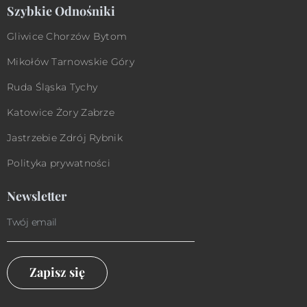
Szybkie Odnośniki
Gliwice
Chorzów
Bytom
Mikołów
Tarnowskie Góry
Ruda Śląska
Tychy
Katowice
Żory
Zabrze
Jastrzebie Zdrój
Rybnik
Polityka prywatności
Newsletter
Zapisz się