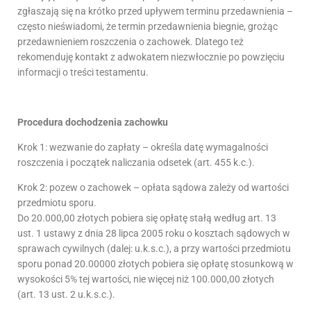
zgłaszają się na krótko przed upływem terminu przedawnienia –
często nieświadomi, że termin przedawnienia biegnie, grożąc
przedawnieniem roszczenia o zachowek. Dlatego też
rekomenduję kontakt z adwokatem niezwłocznie po powzięciu
informacji o treści testamentu.
Procedura dochodzenia zachowku
Krok 1: wezwanie do zapłaty – określa datę wymagalności
roszczenia i początek naliczania odsetek (art. 455 k.c.).
Krok 2: pozew o zachowek – opłata sądowa zależy od wartości
przedmiotu sporu.
Do 20.000,00 złotych pobiera się opłatę stałą według art. 13
ust. 1 ustawy z dnia 28 lipca 2005 roku o kosztach sądowych w
sprawach cywilnych (dalej: u.k.s.c.), a przy wartości przedmiotu
sporu ponad 20.00000 złotych pobiera się opłatę stosunkową w
wysokości 5% tej wartości, nie więcej niż 100.000,00 złotych
(art. 13 ust. 2 u.k.s.c.).