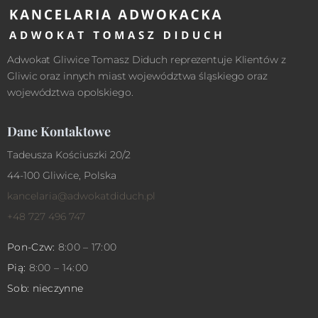
Adwokat Gliwice Tomasz Diduch reprezentuje Klientów z
Gliwic oraz innych miast województwa śląskiego oraz
województwa opolskiego.
Dane Kontaktowe
Tadeusza Kościuszki 20/2
44-100 Gliwice, Polska
kancelaria@adwokatdiduch.pl
+48 727 496 747
Pon-Czw:
8:00 – 17:00
Pią:
8:00 – 14:00
Sob: nieczynne