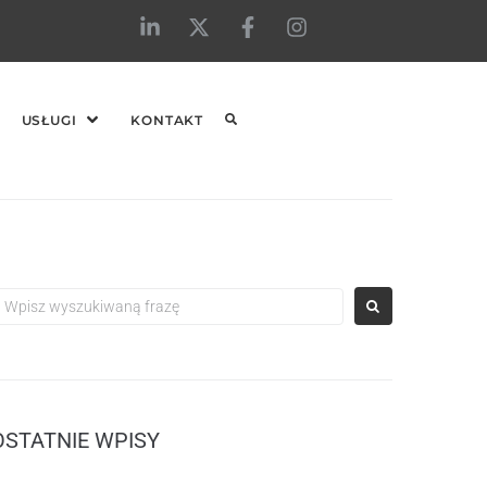
USŁUGI
KONTAKT
OSTATNIE WPISY