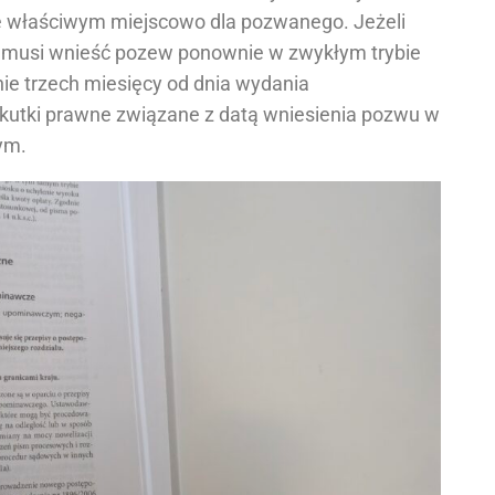
e właściwym miejscowo dla pozwanego. Jeżeli
a, musi wnieść pozew ponownie w zwykłym trybie
nie trzech miesięcy od dnia wydania
kutki prawne związane z datą wniesienia pozwu w
ym.