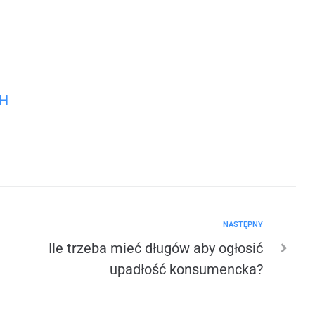
CH
NASTĘPNY
Ile trzeba mieć długów aby ogłosić
upadłość konsumencka?