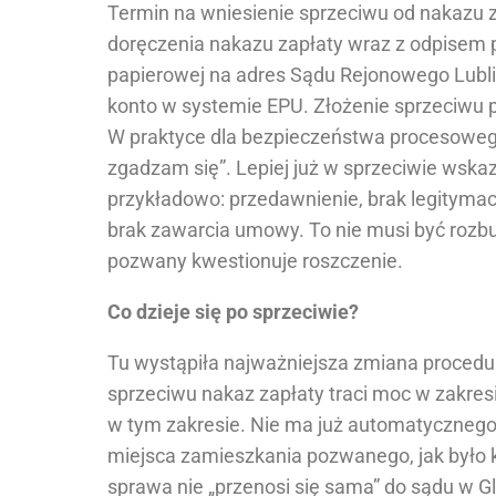
Termin na wniesienie sprzeciwu od nakazu z
doręczenia nakazu zapłaty wraz z odpisem
papierowej na adres Sądu Rejonowego Lublin
konto w systemie EPU. Złożenie sprzeciwu
W praktyce dla bezpieczeństwa procesowego
zgadzam się”. Lepiej już w sprzeciwie wska
przykładowo: przedawnienie, brak legitymac
brak zawarcia umowy. To nie musi być rozb
pozwany kwestionuje roszczenie.
Co dzieje się po sprzeciwie?
Tu wystąpiła najważniejsza zmiana procedu
sprzeciwu nakaz zapłaty traci moc w zakre
w tym zakresie. Nie ma już automatycznego
miejsca zamieszkania pozwanego, jak było 
sprawa nie „przenosi się sama” do sądu w Gl