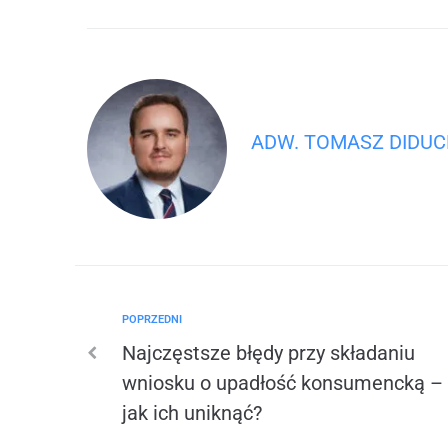
ADW. TOMASZ DIDU
POPRZEDNI
Najczęstsze błędy przy składaniu
wniosku o upadłość konsumencką –
jak ich uniknąć?