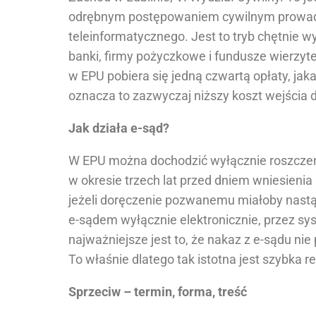
odrębnym postępowaniem cywilnym prowa
teleinformatycznego. Jest to tryb chętnie 
banki, firmy pożyczkowe i fundusze wierzyt
w EPU pobiera się jedną czwartą opłaty, jak
oznacza to zazwyczaj niższy koszt wejścia 
Jak działa e-sąd?
W EPU można dochodzić wyłącznie roszczeń 
w okresie trzech lat przed dniem wniesieni
jeżeli doręczenie pozwanemu miałoby nastą
e-sądem wyłącznie elektronicznie, przez s
najważniejsze jest to, że nakaz z e-sądu nie
To właśnie dlatego tak istotna jest szybka 
Sprzeciw – termin, forma, treść