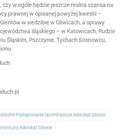
, czy w ogóle będzie jeszcze realna szansa na
cy prawnej w opisanej powyżej kwestii –
Klientów w siedzibie w Gliwicach, a sprawy
województwa śląskiego – w Katowicach, Rudzie
awiu Śląskim, Pszczynie, Tychach Sosnowcu,
gionu.
duch
iduch.pl
roniczne Postępowanie Upominawcze Adwokat Gliwice
ktroniczny Adwokat Gliwice