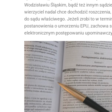
Wodzisławiu Śląskim, bądź też innym sądzi
wierzyciel nadal chce dochodzić roszczeni
do sądu właściwego. Jeżeli zrobi to w termi
postanowienia o umorzeniu EPU, zachowa s
elektronicznym postępowaniu upominawcz