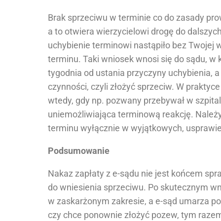
Brak sprzeciwu w terminie co do zasady pr
a to otwiera wierzycielowi drogę do dalszyc
uchybienie terminowi nastąpiło bez Twojej
terminu. Taki wniosek wnosi się do sądu, w
tygodnia od ustania przyczyny uchybienia, 
czynności, czyli złożyć sprzeciw. W prakty
wtedy, gdy np. pozwany przebywał w szpitalu
uniemożliwiająca terminową reakcję. Należy
terminu wyłącznie w wyjątkowych, usprawie
Podsumowanie
Nakaz zapłaty z e-sądu nie jest końcem spr
do wniesienia sprzeciwu. Po skutecznym wn
w zaskarżonym zakresie, a e-sąd umarza po
czy chce ponownie złożyć pozew, tym razem