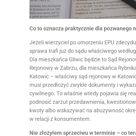
Co to oznacza praktycznie dla pozwanego 
Jeżeli wierzyciel po umorzeniu EPU zdecyd
sprawa trafi już do sądu właściwego według
Dla mieszkańca Gliwic będzie to Sąd Rejon
Rejonowy w Zabrzu, dla mieszkańca Rybnika
Katowic – właściwy sąd rejonowy w Katow
musi przedłożyć zwykłe dokumenty i wykaz
cywilnego. To właśnie wtedy pojawia się re
podnosić zarzut przedawnienia, kwestionow
kwoty albo wskazywać na abuzywność okr
w relacji z konsumentem.
Nie złożyłem sprzeciwu w terminie – co ter