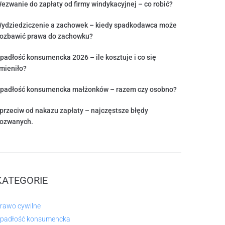
ezwanie do zapłaty od firmy windykacyjnej – co robić?
ydziedziczenie a zachowek – kiedy spadkodawca może
ozbawić prawa do zachowku?
padłość konsumencka 2026 – ile kosztuje i co się
mieniło?
padłość konsumencka małżonków – razem czy osobno?
przeciw od nakazu zapłaty – najczęstsze błędy
ozwanych.
KATEGORIE
rawo cywilne
padłość konsumencka