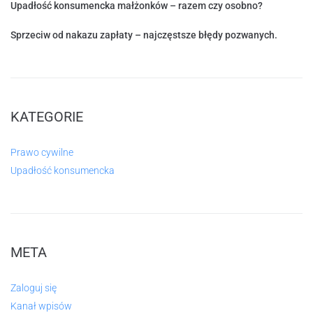
Upadłość konsumencka małżonków – razem czy osobno?
Sprzeciw od nakazu zapłaty – najczęstsze błędy pozwanych.
KATEGORIE
Prawo cywilne
Upadłość konsumencka
META
Zaloguj się
Kanał wpisów