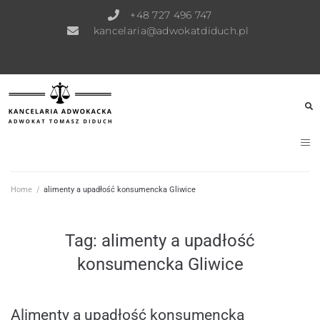
+48 727 496 747
kancelaria@adwokatdiduch.pl
Home
/
alimenty a upadłość konsumencka Gliwice
Tag:
alimenty a upadłość
konsumencka Gliwice
Alimenty a upadłość konsumencka