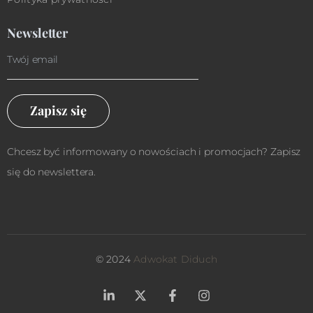
Newsletter
Zapisz się
Chcesz być informowany o nowościach i promocjach? Zapisz
się do newslettera.
© 2024
Adwokat Diduch