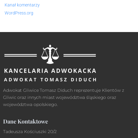
Kanał komentarzy
WordPress.org
Adwokat Gliwice Tomasz Diduch reprezentuje Klientów z
Gliwic oraz innych miast województwa śląskiego oraz
województwa opolskiego.
Dane Kontaktowe
Tadeusza Kościuszki 20/2