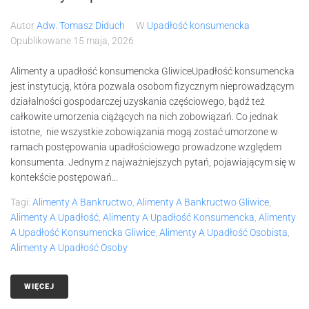
Autor
Adw. Tomasz Diduch
W
Upadłość konsumencka
Opublikowane
15 maja, 2026
Alimenty a upadłość konsumencka GliwiceUpadłość konsumencka
jest instytucją, która pozwala osobom fizycznym nieprowadzącym
działalności gospodarczej uzyskania częściowego, bądź też
całkowite umorzenia ciążących na nich zobowiązań. Co jednak
istotne, nie wszystkie zobowiązania mogą zostać umorzone w
ramach postępowania upadłościowego prowadzone względem
konsumenta. Jednym z najważniejszych pytań, pojawiającym się w
kontekście postępowań...
Tagi:
Alimenty A Bankructwo
,
Alimenty A Bankructwo Gliwice
,
Alimenty A Upadłość
,
Alimenty A Upadłość Konsumencka
,
Alimenty
A Upadłość Konsumencka Gliwice
,
Alimenty A Upadłość Osobista
,
Alimenty A Upadłość Osoby
WIĘCEJ