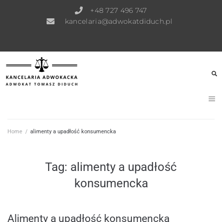
+48 727 496 747
kancelaria@adwokatdiduch.pl
Home
/
alimenty a upadłość konsumencka
Tag:
alimenty a upadłość
konsumencka
Alimenty a upadłość konsumencka