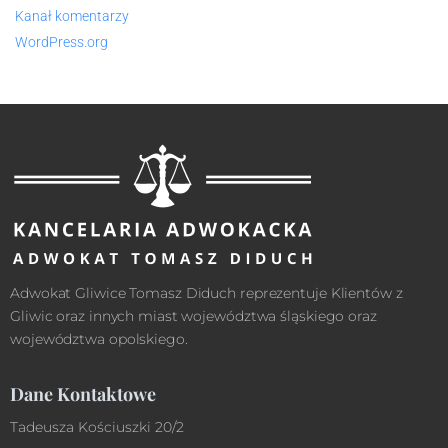
Kanał komentarzy
WordPress.org
Adwokat Gliwice Tomasz Diduch reprezentuje Klientów z
Gliwic oraz innych miast województwa śląskiego oraz
województwa opolskiego.
Dane Kontaktowe
Tadeusza Kościuszki 20/2