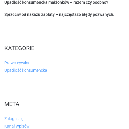
Upadłość konsumencka małżonków – razem czy osobno?
Sprzeciw od nakazu zapłaty – najczęstsze błędy pozwanych.
KATEGORIE
Prawo cywilne
Upadłość konsumencka
META
Zaloguj się
Kanał wpisów