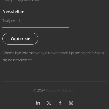
Newsletter
Zapisz się
Chcesz być informowany o nowościach i promocjach? Zapisz
się do newslettera.
© 2024
Adwokat Diduch