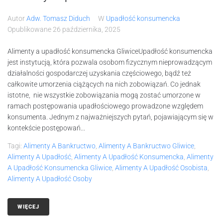
Autor
Adw. Tomasz Diduch
W
Upadłość konsumencka
Opublikowane
26 października, 2025
Alimenty a upadłość konsumencka GliwiceUpadłość konsumencka
jest instytucją, która pozwala osobom fizycznym nieprowadzącym
działalności gospodarczej uzyskania częściowego, bądź też
całkowite umorzenia ciążących na nich zobowiązań. Co jednak
istotne, nie wszystkie zobowiązania mogą zostać umorzone w
ramach postępowania upadłościowego prowadzone względem
konsumenta. Jednym z najważniejszych pytań, pojawiającym się w
kontekście postępowań...
Tagi:
Alimenty A Bankructwo
,
Alimenty A Bankructwo Gliwice
,
Alimenty A Upadłość
,
Alimenty A Upadłość Konsumencka
,
Alimenty
A Upadłość Konsumencka Gliwice
,
Alimenty A Upadłość Osobista
,
Alimenty A Upadłość Osoby
WIĘCEJ