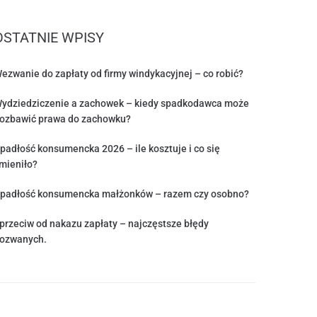
OSTATNIE WPISY
ezwanie do zapłaty od firmy windykacyjnej – co robić?
ydziedziczenie a zachowek – kiedy spadkodawca może
ozbawić prawa do zachowku?
padłość konsumencka 2026 – ile kosztuje i co się
mieniło?
padłość konsumencka małżonków – razem czy osobno?
przeciw od nakazu zapłaty – najczęstsze błędy
ozwanych.