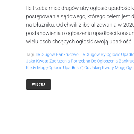
Ile trzeba mieć długów aby ogłosić upadłoś
postępowania sądowego, którego celem jest 
na Dłużniku. Od chwili zliberalizowania w 20
postanowienia o ogłoszeniu upadłości konsum
wielu osób chcących ogłosić swoją upadłość. 
Tagi:
Ile Długów Bankructwo
,
Ile Długów By Ogłosić Upad
Jaka Kwota Zadłużenia Potrzebna Do Ogłoszenia Bankru
Kiedy Mogę Ogłosić Upadłość?
,
Od Jakiej Kwoty Mogę Og
WIĘCEJ