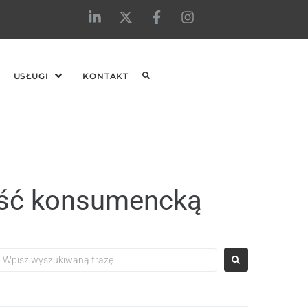
USŁUGI
KONTAKT
łość konsumencką